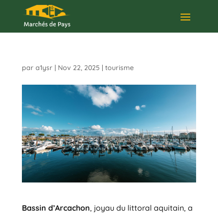
par
a1ysr
|
Nov 22, 2025
|
tourisme
Bassin d’Arcachon
, joyau du littoral aquitain, a