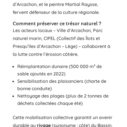
d’Arcachon, et le peintre Martial Raysse,
fervent défenseur de la culture régionale.
Comment préserver ce trésor naturel ?
Les acteurs locaux – Ville d’Arcachon, Parc
naturel marin, CIPEL (Collectif des Îlots et
Presqu’îles d’Arcachon – Lège) – collaborent à
la lutte contre l’érosion côtière.
Réimplantation dunaire (500 000 m³ de
sable ajoutés en 2022)
Sensibilisation des plaisanciers (charte de
bonne conduite)
Nettoyage des plages (plus de 2 tonnes de
déchets collectées chaque été)
Cette mobilisation collective garantit un avenir
durable au
rivage
(synonyme : côte) du Bassin.