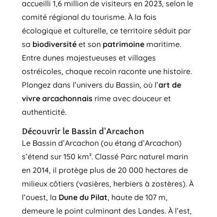
accueilli 1,6 million de visiteurs en 2023, selon le
comité régional du tourisme. À la fois
écologique et culturelle, ce territoire séduit par
sa
biodiversité
et son
patrimoine
maritime.
Entre dunes majestueuses et villages
ostréicoles, chaque recoin raconte une histoire.
Plongez dans l’univers du Bassin, où l’
art de
vivre arcachonnais
rime avec douceur et
authenticité.
Découvrir le Bassin d’Arcachon
Le Bassin d’Arcachon (ou étang d’Arcachon)
s’étend sur 150 km². Classé Parc naturel marin
en 2014, il protège plus de 20 000 hectares de
milieux côtiers (vasières, herbiers à zostères). À
l’ouest, la
Dune du Pilat
, haute de 107 m,
demeure le point culminant des Landes. À l’est,