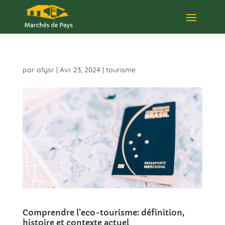
par
a1ysr
|
Avr 23, 2024
|
tourisme
Comprendre l’eco-tourisme: définition,
histoire et contexte actuel