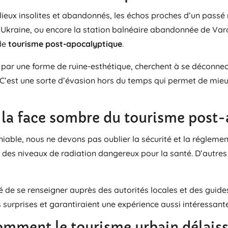
 lieux insolites et abandonnés, les échos proches d’un passé
en Ukraine, ou encore la station balnéaire abandonnée de Va
 de
tourisme post-apocalyptique
.
par une forme de ruine-esthétique, cherchent à se déconnecte
re. C’est une sorte d’évasion hors du temps qui permet de m
 : la face sombre du tourisme post
déniable, nous ne devons pas oublier la sécurité et la réglem
 des niveaux de radiation dangereux pour la santé. D’autres
 de se renseigner auprès des autorités locales et des guide
surprises et garantiraient une expérience aussi intéressante
comment le tourisme urbain délais