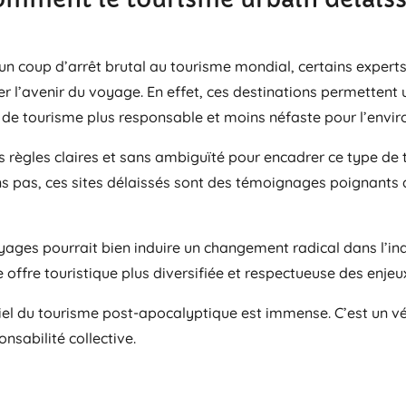
n coup d’arrêt brutal au tourisme mondial, certains experts
l’avenir du voyage. En effet, ces destinations permettent un
e de tourisme plus responsable et moins néfaste pour l’envi
s règles claires et sans ambiguïté pour encadrer ce type de 
 pas, ces sites délaissés sont des témoignages poignants de n
yages pourrait bien induire un changement radical dans l’in
 offre touristique plus diversifiée et respectueuse des enj
iel du tourisme post-apocalyptique est immense. C’est un vér
nsabilité collective.