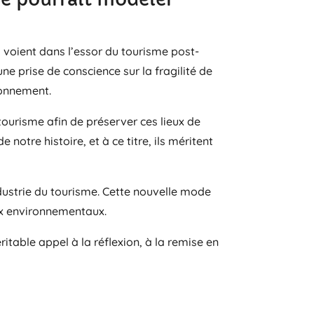
 voient dans l’essor du tourisme post-
e prise de conscience sur la fragilité de
ronnement.
tourisme afin de préserver ces lieux de
otre histoire, et à ce titre, ils méritent
dustrie du tourisme. Cette nouvelle mode
eux environnementaux.
itable appel à la réflexion, à la remise en