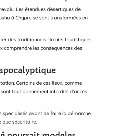
 révolu. Les étendues désertiques de
rosha à Chypre se sont transformées en
r des traditionnels circuits touristiques
ieux comprendre les conséquences des
-apocalyptique
entation. Certains de ces lieux, comme
 sont tout bonnement interdits d’accès
s spécialisés avant de faire la démarche.
 que sécuritaire.
sé pourrait modeler