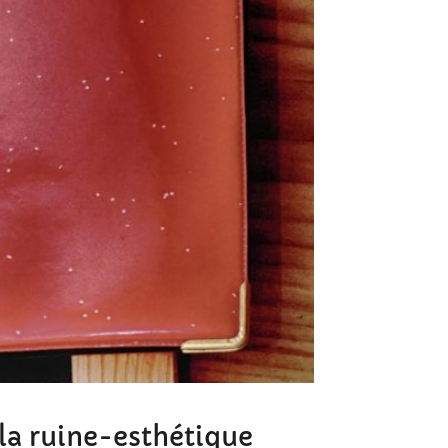
la ruine-esthétique