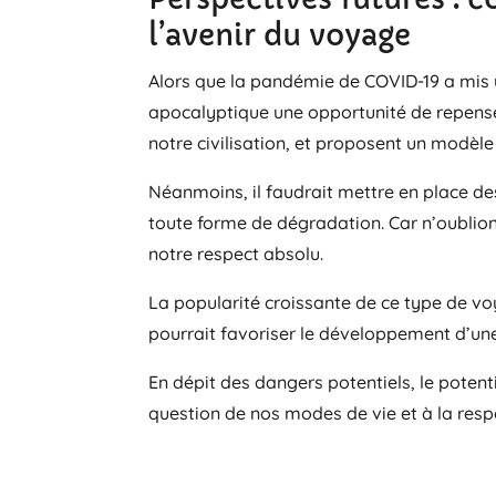
l’avenir du voyage
Alors que la pandémie de COVID-19 a mis u
apocalyptique une opportunité de repenser 
notre civilisation, et proposent un modèl
Néanmoins, il faudrait mettre en place de
toute forme de dégradation. Car n’oublions
notre respect absolu.
La popularité croissante de ce type de vo
pourrait favoriser le développement d’une
En dépit des dangers potentiels, le potent
question de nos modes de vie et à la respo