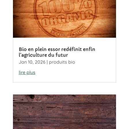
Bio en plein essor redéfinit enfin
l’agriculture du futur
Jan 10, 2026
|
produits bio
lire plus