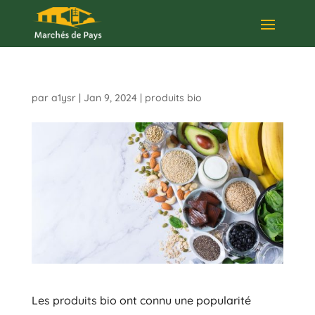
par
a1ysr
|
Jan 9, 2024
|
produits bio
Les produits bio ont connu une popularité