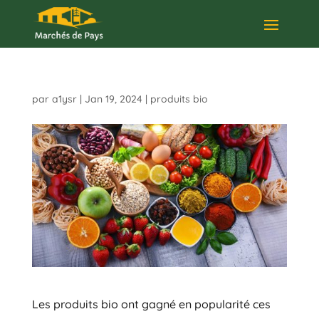
par
a1ysr
|
Jan 19, 2024
|
produits bio
Les produits bio ont gagné en popularité ces