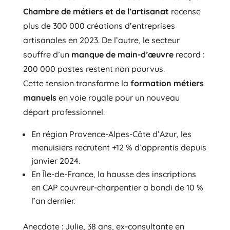
Chambre de métiers et de l’artisanat
recense
plus de 300 000 créations d’entreprises
artisanales en 2023. De l’autre, le secteur
souffre d’un
manque de main-d’œuvre
record :
200 000 postes restent non pourvus.
Cette tension transforme la
formation métiers
manuels
en voie royale pour un nouveau
départ professionnel.
En région Provence-Alpes-Côte d’Azur, les
menuisiers recrutent +12 % d’apprentis depuis
janvier 2024.
En Île-de-France, la hausse des inscriptions
en CAP couvreur-charpentier a bondi de 10 %
l’an dernier.
Anecdote : Julie, 38 ans, ex-consultante en