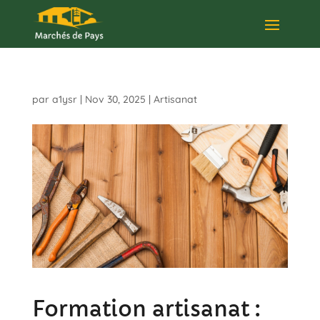
par
a1ysr
|
Nov 30, 2025
|
Artisanat
Formation artisanat :