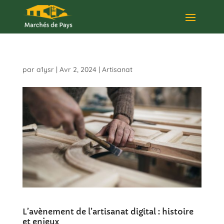
par
a1ysr
|
Avr 2, 2024
|
Artisanat
L’avènement de l’artisanat digital : histoire
et enjeux